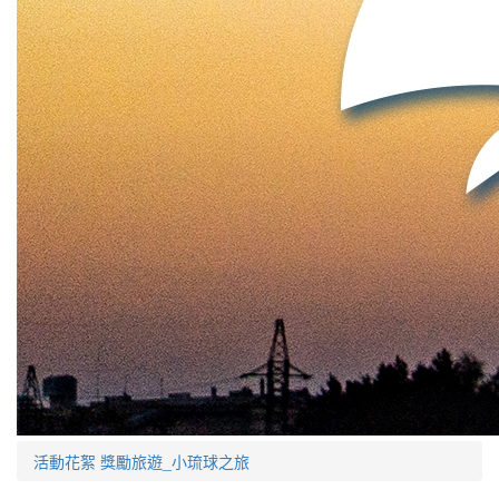
活動花絮
獎勵旅遊_小琉球之旅